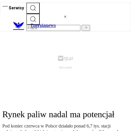
Serwisy
E
nergianews
Rynek paliw nadal ma potencjał
Pod koniec czerwca w Polsce działało ponad 6,7 tys. stacji