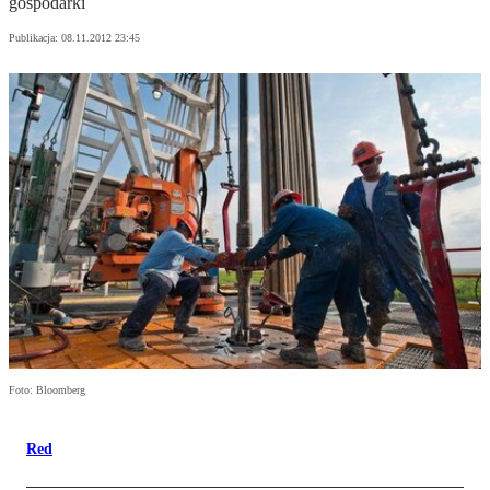
gospodarki
Publikacja:
08.11.2012 23:45
Foto: Bloomberg
Red