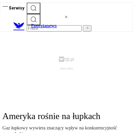
Serwisy
E
nergianews
Ameryka rośnie na łupkach
Gaz łupkowy wywiera znaczący wpływ na konkurencyjność