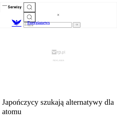
Serwisy
E
nergianews
Japończycy szukają alternatywy dla
atomu