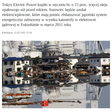
Tokyo Electric Power kupiło w styczniu br. o 15 proc. więcej oleju
opałowego niż przed rokiem. Surowiec będzie zasilał
elektrociepłownie, które mają pomóc zbilansować japoński system
energetyczny zaburzony w wyniku katastrofy w elektrowni
jądrowej w Fukushimie w marcu 2011 roku
Publikacja:
12.02.2013 12:02