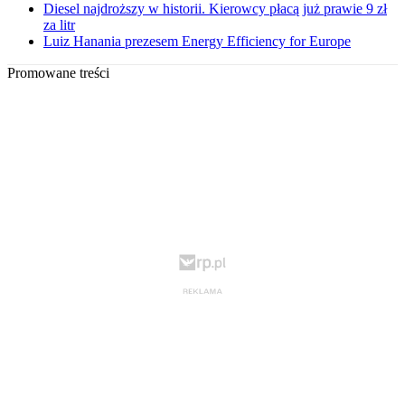
Diesel najdroższy w historii. Kierowcy płacą już prawie 9 zł
za litr
Luiz Hanania prezesem Energy Efficiency for Europe
Promowane treści