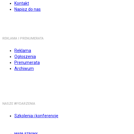
Kontakt
Napisz do nas
REKLAMA I PRENUMERATA
Reklama
Ogłoszenia
Prenumerata
Archiwum
NASZE WYDARZENIA
Szkolenia i konferencje
MAPA STRONY