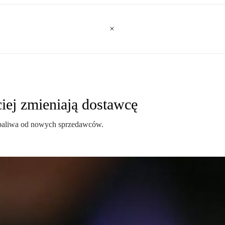
iej zmieniają dostawcę
 paliwa od nowych sprzedawców.