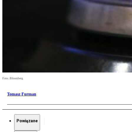
Foto: Bloomberg
Tomasz Furman
Powiązane