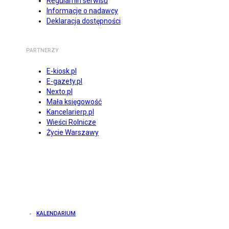
Regulamin serwisu
Informacje o nadawcy
Deklaracja dostępności
PARTNERZY
E-kiosk.pl
E-gazety.pl
Nexto.pl
Mała księgowość
Kancelarierp.pl
Wieści Rolnicze
Życie Warszawy
KALENDARIUM