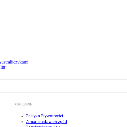
Australijczykami
litr
REGULAMIN
Polityka Prywatności
Zmiana ustawień zgód