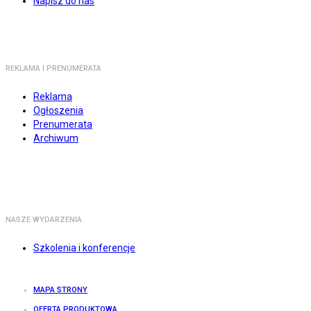
Napisz do nas
REKLAMA I PRENUMERATA
Reklama
Ogłoszenia
Prenumerata
Archiwum
NASZE WYDARZENIA
Szkolenia i konferencje
MAPA STRONY
OFERTA PRODUKTOWA