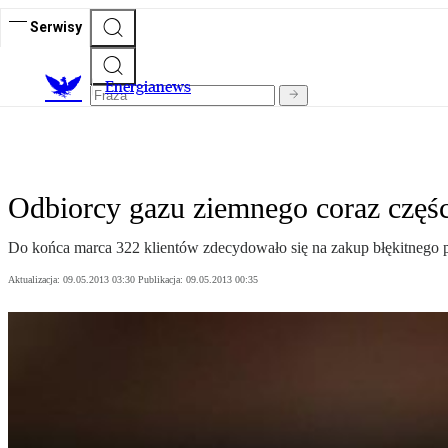
Serwisy
E
nergianews
Odbiorcy gazu ziemnego coraz częśc
Do końca marca 322 klientów zdecydowało się na zakup błękitnego
Aktualizacja:
09.05.2013 03:30
Publikacja:
09.05.2013 00:35