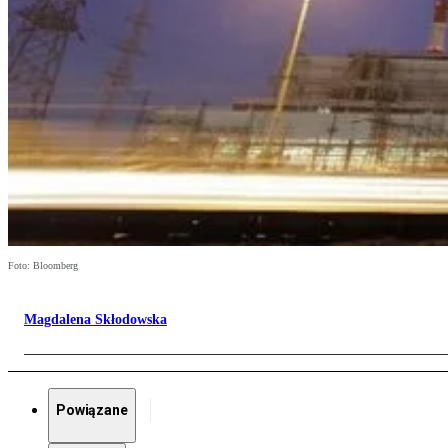
Foto: Bloomberg
Magdalena Skłodowska
Powiązane