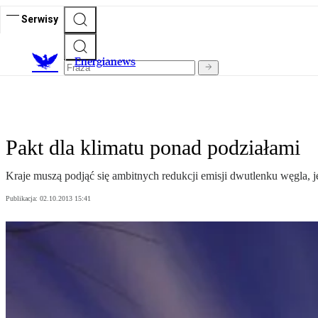
Serwisy
E
nergianews
Pakt dla klimatu ponad podziałami
Kraje muszą podjąć się ambitnych redukcji emisji dwutlenku węgla, 
Publikacja:
02.10.2013 15:41