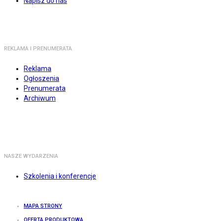
Napisz do nas
REKLAMA I PRENUMERATA
Reklama
Ogłoszenia
Prenumerata
Archiwum
NASZE WYDARZENIA
Szkolenia i konferencje
MAPA STRONY
OFERTA PRODUKTOWA