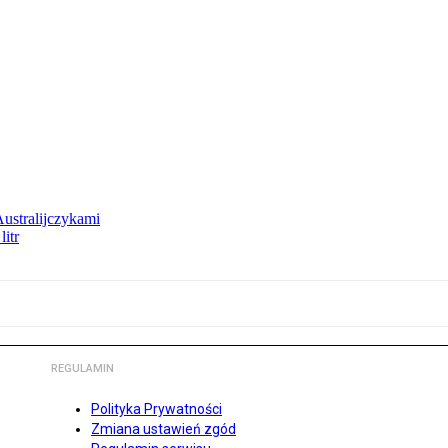
Australijczykami
litr
REGULAMIN
Polityka Prywatności
Zmiana ustawień zgód