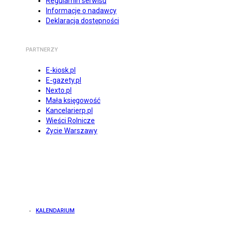
Regulamin serwisu
Informacje o nadawcy
Deklaracja dostępności
PARTNERZY
E-kiosk.pl
E-gazety.pl
Nexto.pl
Mała księgowość
Kancelarierp.pl
Wieści Rolnicze
Życie Warszawy
KALENDARIUM