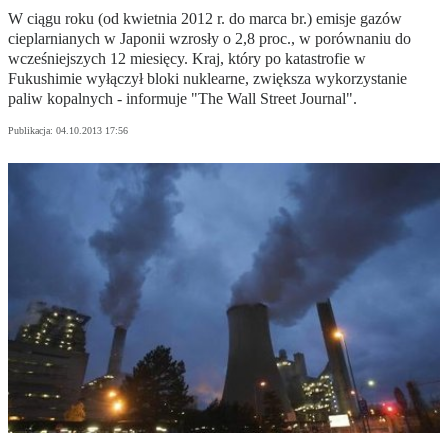
W ciągu roku (od kwietnia 2012 r. do marca br.) emisje gazów
cieplarnianych w Japonii wzrosły o 2,8 proc., w porównaniu do
wcześniejszych 12 miesięcy. Kraj, który po katastrofie w
Fukushimie wyłączył bloki nuklearne, zwiększa wykorzystanie
paliw kopalnych - informuje "The Wall Street Journal".
Publikacja:
04.10.2013 17:56