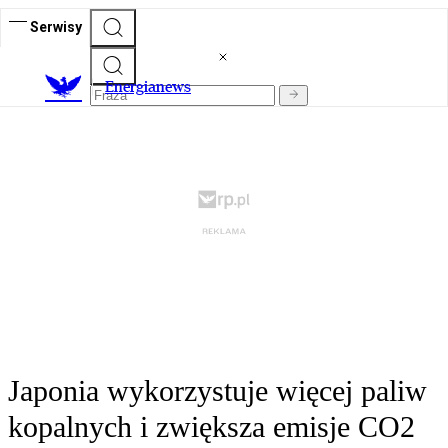
Serwisy
E
nergianews
Japonia wykorzystuje więcej paliw
kopalnych i zwiększa emisje CO2