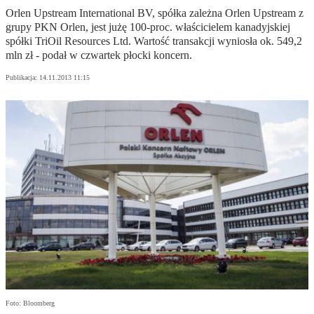
Orlen Upstream International BV, spółka zależna Orlen Upstream z
grupy PKN Orlen, jest jużę 100-proc. właścicielem kanadyjskiej
spółki TriOil Resources Ltd. Wartość transakcji wyniosła ok. 549,2
mln zł - podał w czwartek płocki koncern.
Publikacja:
14.11.2013 11:15
Foto: Bloomberg