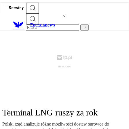
Serwisy
E
nergianews
Terminal LNG ruszy za rok
Polski rząd analizuje różne możliwości dostaw surowca do