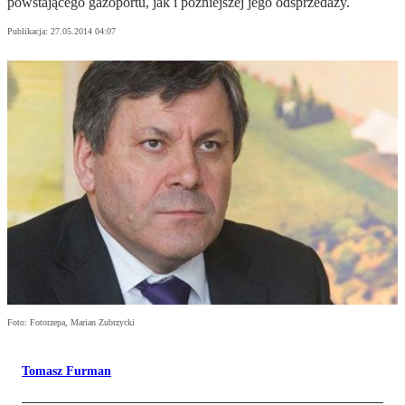
powstającego gazoportu, jak i późniejszej jego odsprzedaży.
Publikacja:
27.05.2014 04:07
Foto: Fotorzepa, Marian Zubrzycki
Tomasz Furman