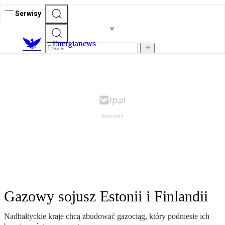
Serwisy
E
nergianews
Gazowy sojusz Estonii i Finlandii
Nadbałtyckie kraje chcą zbudować gazociąg, który podniesie ich