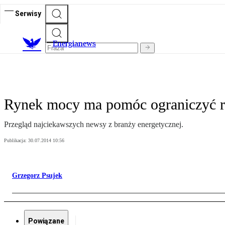
Serwisy
E
nergianews
Rynek mocy ma pomóc ograniczyć r
Przegląd najciekawszych newsy z branży energetycznej.
Publikacja:
30.07.2014 10:56
Grzegorz Psujek
Powiązane