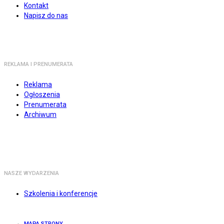
Kontakt
Napisz do nas
REKLAMA I PRENUMERATA
Reklama
Ogłoszenia
Prenumerata
Archiwum
NASZE WYDARZENIA
Szkolenia i konferencje
MAPA STRONY