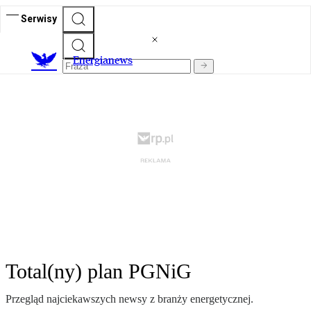
Serwisy
E
nergianews
Total(ny) plan PGNiG
Przegląd najciekawszych newsy z branży energetycznej.