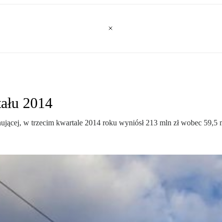
tału 2014
jącej, w trzecim kwartale 2014 roku wyniósł 213 mln zł wobec 59,5 ml