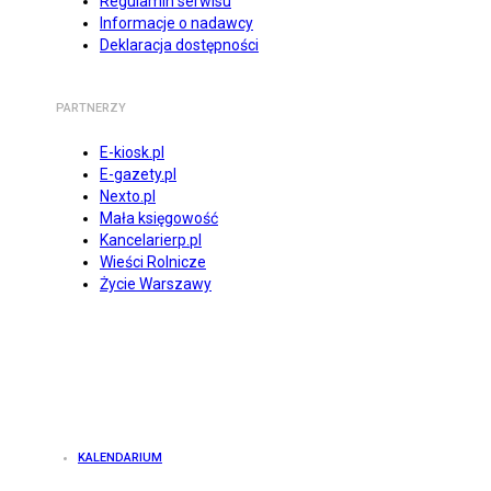
Regulamin serwisu
Informacje o nadawcy
Deklaracja dostępności
PARTNERZY
E-kiosk.pl
E-gazety.pl
Nexto.pl
Mała księgowość
Kancelarierp.pl
Wieści Rolnicze
Życie Warszawy
KALENDARIUM