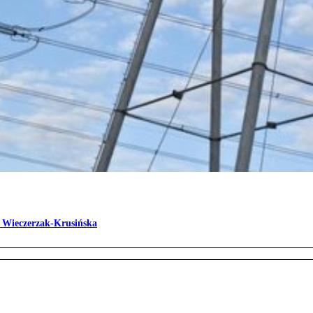
 Wieczerzak-Krusińska