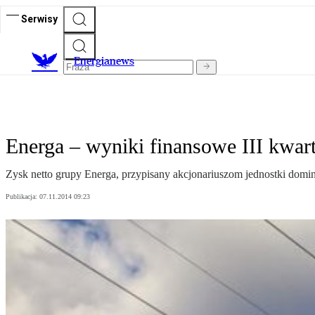
Serwisy
E
nergianews
Energa – wyniki finansowe III kwar
Zysk netto grupy Energa, przypisany akcjonariuszom jednostki dominu
Publikacja:
07.11.2014 09:23