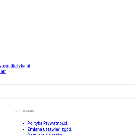
Australijczykami
litr
REGULAMIN
Polityka Prywatności
Zmiana ustawień zgód