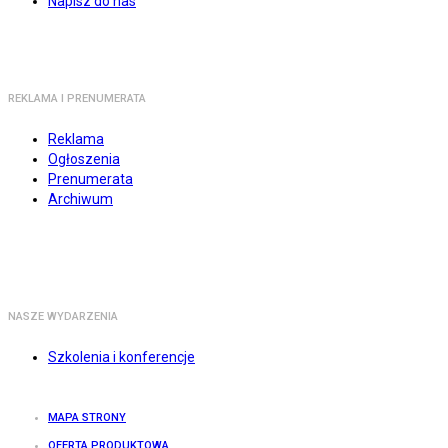
Napisz do nas
REKLAMA I PRENUMERATA
Reklama
Ogłoszenia
Prenumerata
Archiwum
NASZE WYDARZENIA
Szkolenia i konferencje
MAPA STRONY
OFERTA PRODUKTOWA