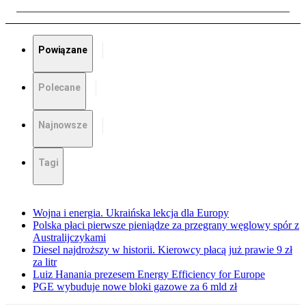
Powiązane
Polecane
Najnowsze
Tagi
Wojna i energia. Ukraińska lekcja dla Europy
Polska płaci pierwsze pieniądze za przegrany węglowy spór z
Australijczykami
Diesel najdroższy w historii. Kierowcy płacą już prawie 9 zł
za litr
Luiz Hanania prezesem Energy Efficiency for Europe
PGE wybuduje nowe bloki gazowe za 6 mld zł