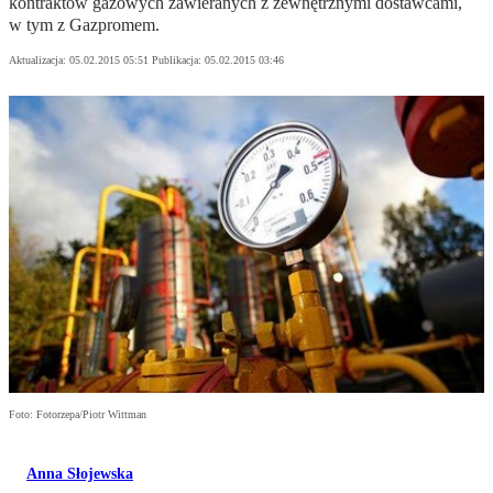
kontraktów gazowych zawieranych z zewnętrznymi dostawcami,
w tym z Gazpromem.
Aktualizacja:
05.02.2015 05:51
Publikacja:
05.02.2015 03:46
Foto: Fotorzepa/Piotr Wittman
Anna Słojewska