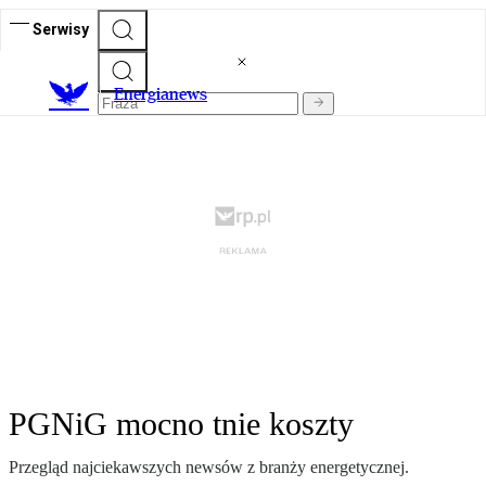
Serwisy
E
nergianews
PGNiG mocno tnie koszty
Przegląd najciekawszych newsów z branży energetycznej.