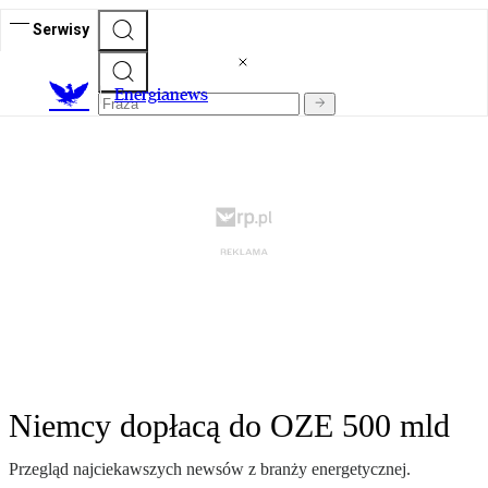
Serwisy
E
nergianews
Niemcy dopłacą do OZE 500 mld
Przegląd najciekawszych newsów z branży energetycznej.