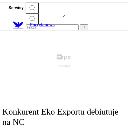
Serwisy
E
nergianews
Konkurent Eko Exportu debiutuje
na NC