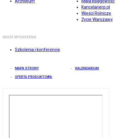
Archiwum
Mała księgowość
Kancelarierp.pl
Wieści Rolnicze
Życie Warszawy
NASZE WYDARZENIA
Szkolenia i konferencje
MAPA STRONY
KALENDARIUM
OFERTA PRODUKTOWA