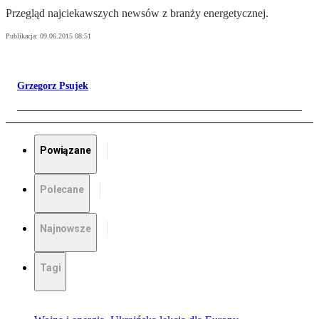
Przegląd najciekawszych newsów z branży energetycznej.
Publikacja:
09.06.2015 08:51
Grzegorz Psujek
Powiązane
Polecane
Najnowsze
Tagi