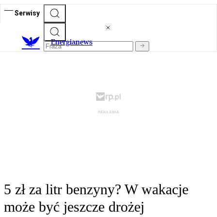
Serwisy
E
nergianews
5 zł za litr benzyny? W wakacje
może być jeszcze drożej