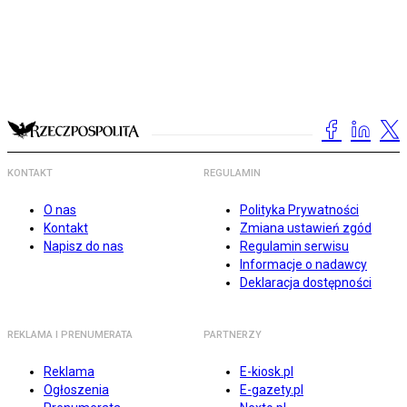
KONTAKT
REGULAMIN
O nas
Polityka Prywatności
Kontakt
Zmiana ustawień zgód
Napisz do nas
Regulamin serwisu
Informacje o nadawcy
Deklaracja dostępności
REKLAMA I PRENUMERATA
PARTNERZY
Reklama
E-kiosk.pl
Ogłoszenia
E-gazety.pl