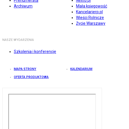
Prenumerata
Nexto.pl
Archiwum
Mała księgowość
Kancelarierp.pl
Wieści Rolnicze
Życie Warszawy
NASZE WYDARZENIA
Szkolenia i konferencje
MAPA STRONY
KALENDARIUM
OFERTA PRODUKTOWA