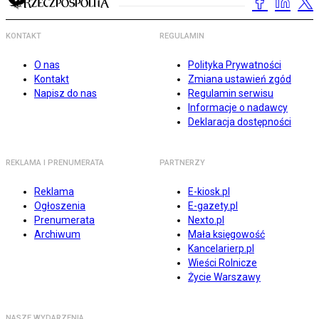
KONTAKT
REGULAMIN
O nas
Polityka Prywatności
Kontakt
Zmiana ustawień zgód
Napisz do nas
Regulamin serwisu
Informacje o nadawcy
Deklaracja dostępności
REKLAMA I PRENUMERATA
PARTNERZY
Reklama
E-kiosk.pl
Ogłoszenia
E-gazety.pl
Prenumerata
Nexto.pl
Archiwum
Mała księgowość
Kancelarierp.pl
Wieści Rolnicze
Życie Warszawy
NASZE WYDARZENIA