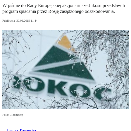
W piśmie do Rady Europejskiej akcjonariusze Jukosu przedstawili
program spłacania przez Rosję zasądzonego odszkodowania.
Publikacja:
30.06.2015 11:44
Foto: Bloomberg
Iwona Trusewicz