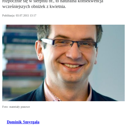
rozpocznie się w sierpniu br., to naturalna konsekwencja
wcześniejszych obniżek z kwietnia.
Publikacja:
03.07.2015 13:17
Foto: materiały prasowe
Dominik Smyrgała