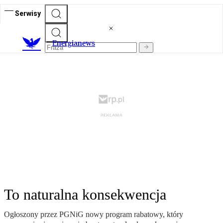
Serwisy
E
nergianews
To naturalna konsekwencja
Ogłoszony przez PGNiG nowy program rabatowy, który