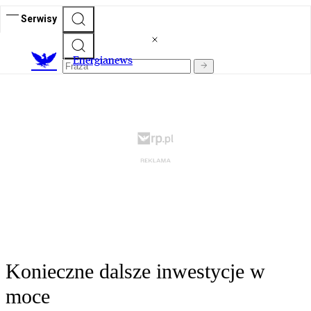
Serwisy
E
nergianews
Konieczne dalsze inwestycje w
moce