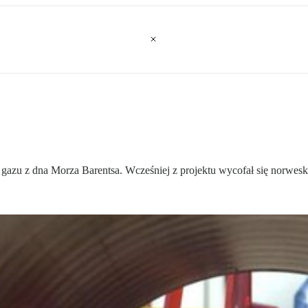
gazu z dna Morza Barentsa. Wcześniej z projektu wycofał się norweski 