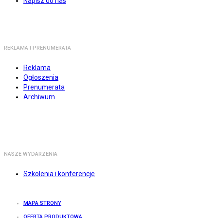
Napisz do nas
REKLAMA I PRENUMERATA
Reklama
Ogłoszenia
Prenumerata
Archiwum
NASZE WYDARZENIA
Szkolenia i konferencje
MAPA STRONY
OFERTA PRODUKTOWA