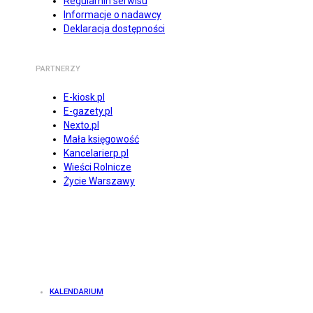
Regulamin serwisu
Informacje o nadawcy
Deklaracja dostępności
PARTNERZY
E-kiosk.pl
E-gazety.pl
Nexto.pl
Mała księgowość
Kancelarierp.pl
Wieści Rolnicze
Życie Warszawy
KALENDARIUM