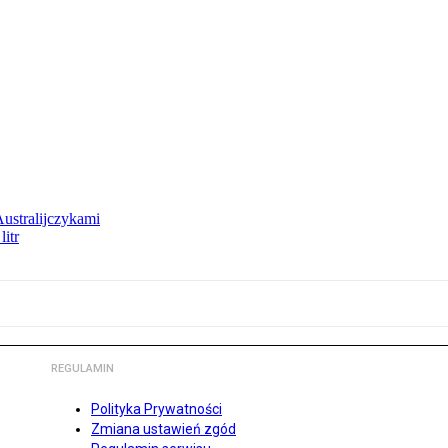
Australijczykami
litr
REGULAMIN
Polityka Prywatności
Zmiana ustawień zgód