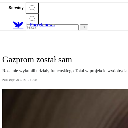
Serwisy
E
nergianews
Gazprom został sam
Rosjanie wykupili udziały francuskiego Total w projekcie wydobycia 
Publikacja:
29.07.2015 11:00