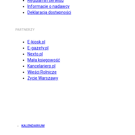
Regulamin serwisu
Informacje o nadawcy
Deklaracja dostępności
PARTNERZY
E-kiosk.pl
E-gazety.pl
Nexto.pl
Mała księgowość
Kancelarierp.pl
Wieści Rolnicze
Życie Warszawy
KALENDARIUM