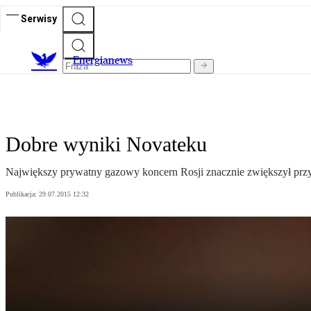
Serwisy
E
nergianews
Dobre wyniki Novateku
Największy prywatny gazowy koncern Rosji znacznie zwiększył prz
Publikacja:
29.07.2015 12:32