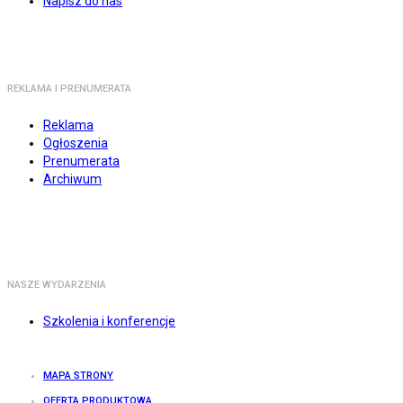
Napisz do nas
REKLAMA I PRENUMERATA
Reklama
Ogłoszenia
Prenumerata
Archiwum
NASZE WYDARZENIA
Szkolenia i konferencje
MAPA STRONY
OFERTA PRODUKTOWA