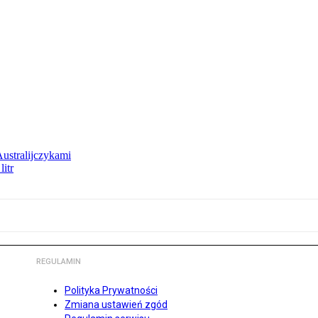
Australijczykami
litr
REGULAMIN
Polityka Prywatności
Zmiana ustawień zgód