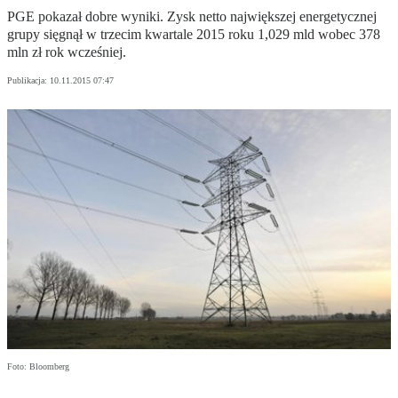
PGE pokazał dobre wyniki. Zysk netto największej energetycznej
grupy sięgnął w trzecim kwartale 2015 roku 1,029 mld wobec 378
mln zł rok wcześniej.
Publikacja:
10.11.2015 07:47
Foto: Bloomberg