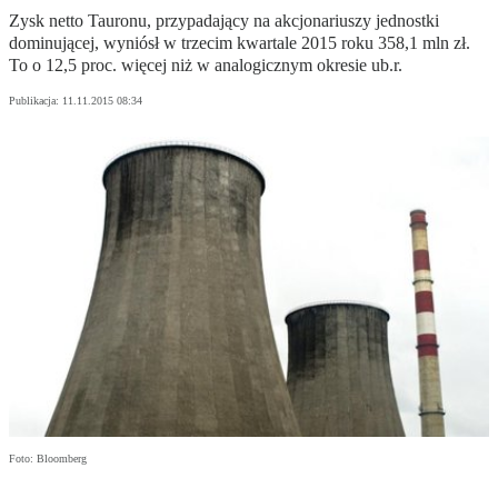
Zysk netto Tauronu, przypadający na akcjonariuszy jednostki
dominującej, wyniósł w trzecim kwartale 2015 roku 358,1 mln zł.
To o 12,5 proc. więcej niż w analogicznym okresie ub.r.
Publikacja:
11.11.2015 08:34
Foto: Bloomberg