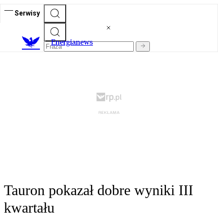
Serwisy
E
nergianews
Tauron pokazał dobre wyniki III
kwartału