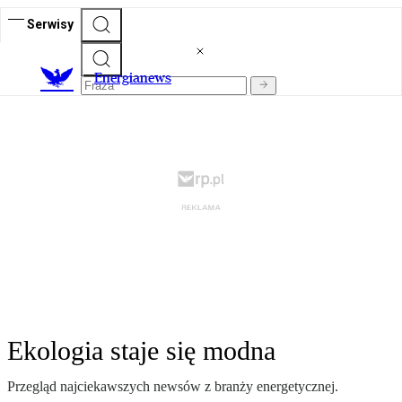
Serwisy
E
nergianews
Ekologia staje się modna
Przegląd najciekawszych newsów z branży energetycznej.