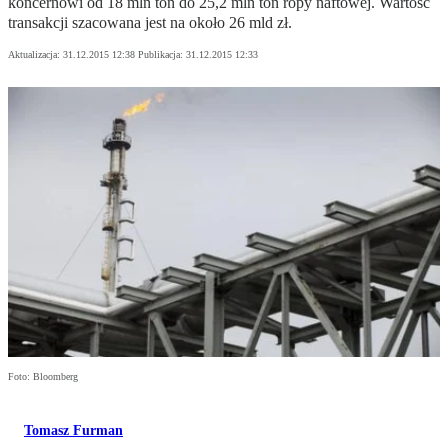
koncernowi od 18 mln ton do 25,2 mln ton ropy naftowej. Wartość
transakcji szacowana jest na około 26 mld zł.
Aktualizacja:
31.12.2015 12:38
Publikacja:
31.12.2015 12:33
Foto: Bloomberg
Tomasz Furman