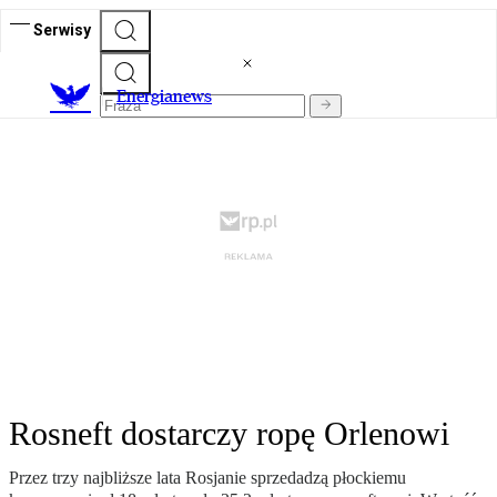
Serwisy
E
nergianews
Rosneft dostarczy ropę Orlenowi
Przez trzy najbliższe lata Rosjanie sprzedadzą płockiemu