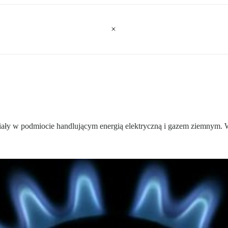
y w podmiocie handlującym energią elektryczną i gazem ziemnym. War