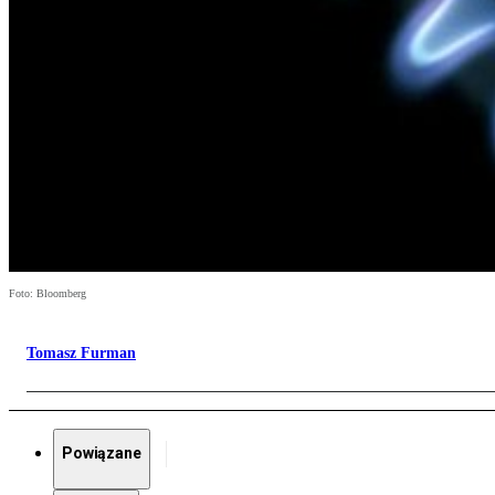
Foto: Bloomberg
Tomasz Furman
Powiązane