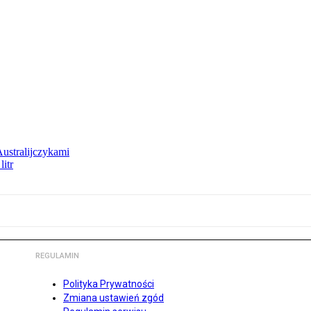
Australijczykami
litr
REGULAMIN
Polityka Prywatności
Zmiana ustawień zgód