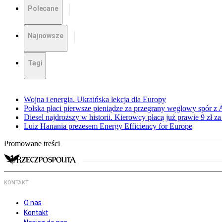
Polecane
Najnowsze
Tagi
Wojna i energia. Ukraińska lekcja dla Europy
Polska płaci pierwsze pieniądze za przegrany węglowy spór z 
Diesel najdroższy w historii. Kierowcy płacą już prawie 9 zł za 
Luiz Hanania prezesem Energy Efficiency for Europe
Promowane treści
KONTAKT
O nas
Kontakt