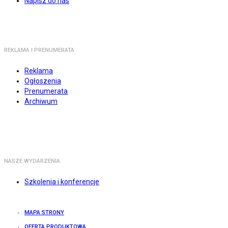
Napisz do nas
REKLAMA I PRENUMERATA
Reklama
Ogłoszenia
Prenumerata
Archiwum
NASZE WYDARZENIA
Szkolenia i konferencje
MAPA STRONY
OFERTA PRODUKTOWA