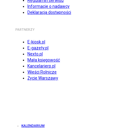
Regulamin serwisu
Informacje o nadawcy
Deklaracja dostępności
PARTNERZY
E-kiosk.pl
E-gazety.pl
Nexto.pl
Mała księgowość
Kancelarierp.pl
Wieści Rolnicze
Życie Warszawy
KALENDARIUM