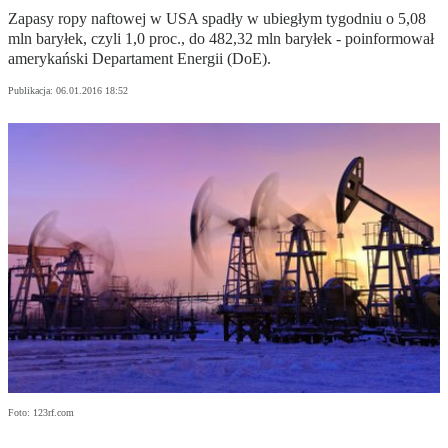
Zapasy ropy naftowej w USA spadły w ubiegłym tygodniu o 5,08
mln baryłek, czyli 1,0 proc., do 482,32 mln baryłek - poinformował
amerykański Departament Energii (DoE).
Publikacja:
06.01.2016 18:52
Foto: 123rf.com