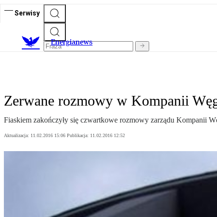
Serwisy
E
nergianews
Zerwane rozmowy w Kompanii Węg
Fiaskiem zakończyły się czwartkowe rozmowy zarządu Kompanii Węgl
Aktualizacja:
11.02.2016 15:06
Publikacja:
11.02.2016 12:52