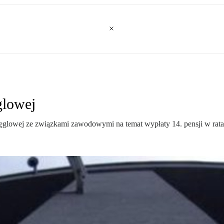
lowej
owej ze związkami zawodowymi na temat wypłaty 14. pensji w ratach