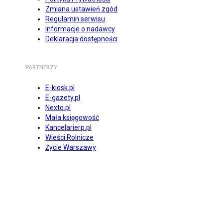
Zmiana ustawień zgód
Regulamin serwisu
Informacje o nadawcy
Deklaracja dostępności
PARTNERZY
E-kiosk.pl
E-gazety.pl
Nexto.pl
Mała księgowość
Kancelarierp.pl
Wieści Rolnicze
Życie Warszawy