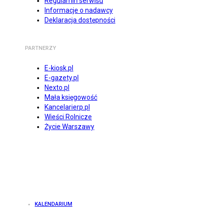
Regulamin serwisu
Informacje o nadawcy
Deklaracja dostępności
PARTNERZY
E-kiosk.pl
E-gazety.pl
Nexto.pl
Mała księgowość
Kancelarierp.pl
Wieści Rolnicze
Życie Warszawy
KALENDARIUM