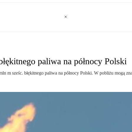
łękitnego paliwa na północy Polski
ln m sześc. błękitnego paliwa na północy Polski. W pobliżu mogą znaj