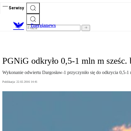
Serwisy
E
nergianews
PGNiG odkryło 0,5-1 mln m sześc. b
Wykonanie odwiertu Dargosław-1 przyczyniło się do odkrycia 0,5-1 m
Publikacja:
22.02.2016 14:41