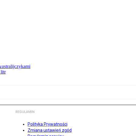
Australijczykami
litr
REGULAMIN
Polityka Prywatności
Zmiana ustawień zgód