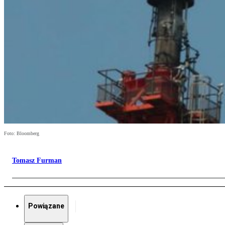
Foto: Bloomberg
Tomasz Furman
Powiązane