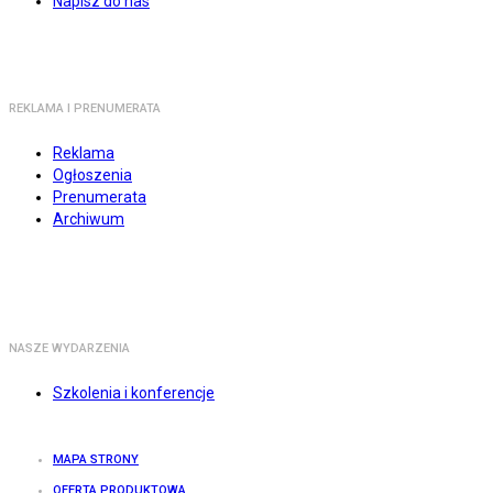
Napisz do nas
REKLAMA I PRENUMERATA
Reklama
Ogłoszenia
Prenumerata
Archiwum
NASZE WYDARZENIA
Szkolenia i konferencje
MAPA STRONY
OFERTA PRODUKTOWA