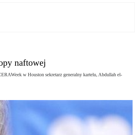
opy naftowej
CERAWeek w Houston sekretarz generalny kartelu, Abdullah el-