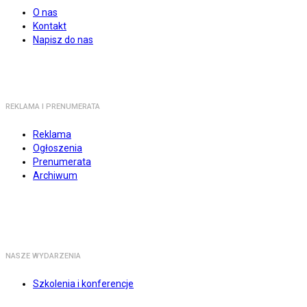
O nas
Kontakt
Napisz do nas
REKLAMA I PRENUMERATA
Reklama
Ogłoszenia
Prenumerata
Archiwum
NASZE WYDARZENIA
Szkolenia i konferencje