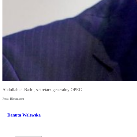
Abdullah el-Badri, sekretarz generalny OPEC.
Foto: Bloomberg
Danuta Walewska