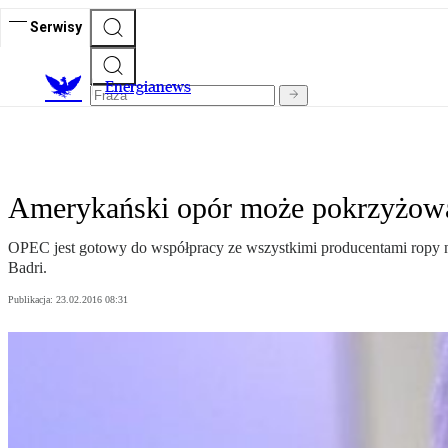
Serwisy
E
nergianews
Amerykański opór może pokrzyżować
OPEC jest gotowy do współpracy ze wszystkimi producentami ropy n
Badri.
Publikacja:
23.02.2016 08:31