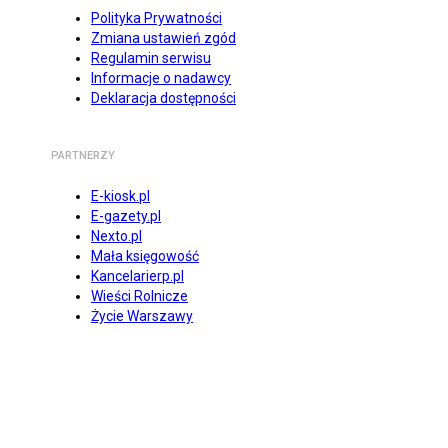
Polityka Prywatności
Zmiana ustawień zgód
Regulamin serwisu
Informacje o nadawcy
Deklaracja dostępności
PARTNERZY
E-kiosk.pl
E-gazety.pl
Nexto.pl
Mała księgowość
Kancelarierp.pl
Wieści Rolnicze
Życie Warszawy