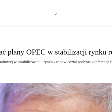
 plany OPEC w stabilizacji rynku r
aftowej w ustabilizowaniu rynku - zapowiedział podczas konferencji 