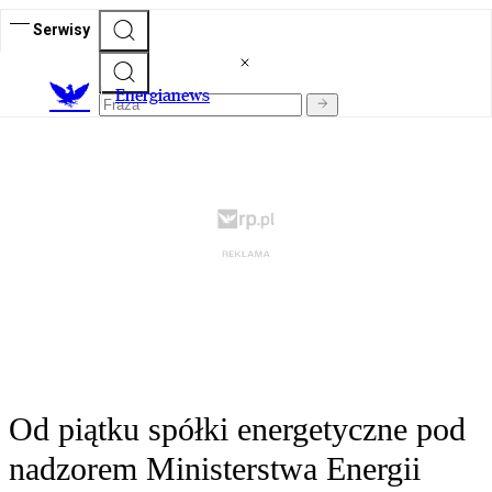
Serwisy
E
nergianews
Od piątku spółki energetyczne pod
nadzorem Ministerstwa Energii