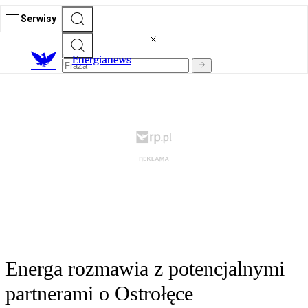
Serwisy
E
nergianews
Energa rozmawia z potencjalnymi
partnerami o Ostrołęce