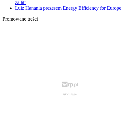
za litr
Luiz Hanania prezesem Energy Efficiency for Europe
Promowane treści