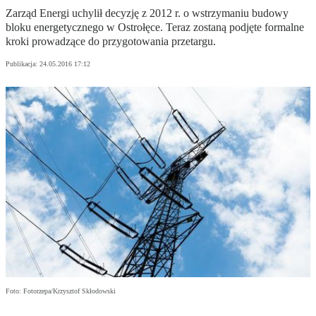
Zarząd Energi uchylił decyzję z 2012 r. o wstrzymaniu budowy
bloku energetycznego w Ostrołęce. Teraz zostaną podjęte formalne
kroki prowadzące do przygotowania przetargu.
Publikacja:
24.05.2016 17:12
Foto: Fotorzepa/Krzysztof Skłodowski