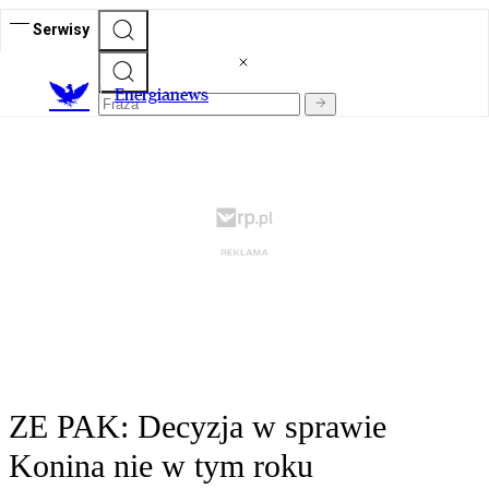
Serwisy
E
nergianews
ZE PAK: Decyzja w sprawie
Konina nie w tym roku