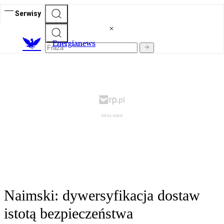
Serwisy
E
nergianews
Naimski: dywersyfikacja dostaw
istotą bezpieczeństwa