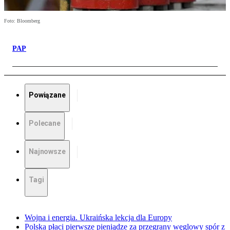
Foto: Bloomberg
PAP
Powiązane
Polecane
Najnowsze
Tagi
Wojna i energia. Ukraińska lekcja dla Europy
Polska płaci pierwsze pieniądze za przegrany węglowy spór z