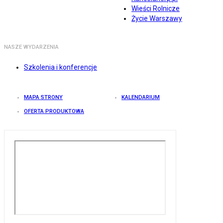
Wieści Rolnicze
Życie Warszawy
NASZE WYDARZENIA
Szkolenia i konferencje
MAPA STRONY
KALENDARIUM
OFERTA PRODUKTOWA