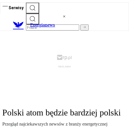
Serwisy
E
nergianews
Polski atom będzie bardziej polski
Przegląd najciekawszych newsów z branży energetycznej