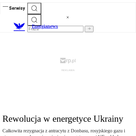
Serwisy
E
nergianews
Rewolucja w energetyce Ukrainy
Całkowita rezygnacja z antracytu z Donbasu, rosyjskiego gazu i