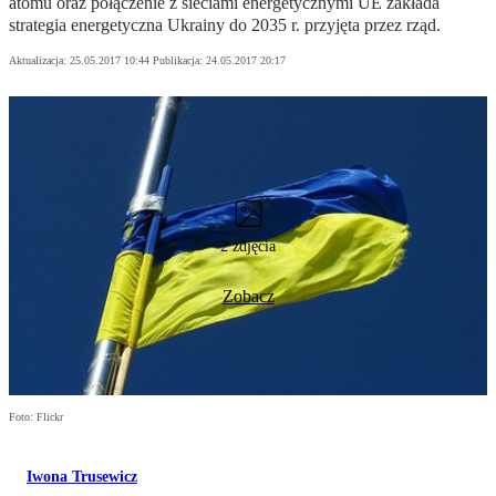
atomu oraz połączenie z sieciami energetycznymi UE zakłada
strategia energetyczna Ukrainy do 2035 r. przyjęta przez rząd.
Aktualizacja:
25.05.2017 10:44
Publikacja:
24.05.2017 20:17
2 zdjęcia
Zobacz
Foto: Flickr
Iwona Trusewicz