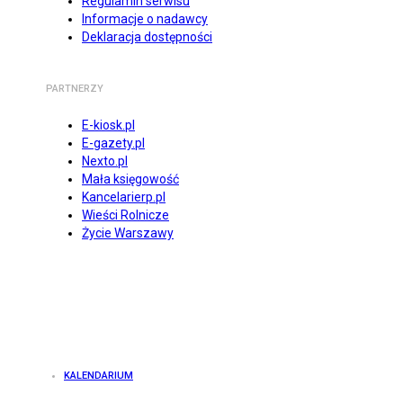
Regulamin serwisu
Informacje o nadawcy
Deklaracja dostępności
PARTNERZY
E-kiosk.pl
E-gazety.pl
Nexto.pl
Mała księgowość
Kancelarierp.pl
Wieści Rolnicze
Życie Warszawy
KALENDARIUM