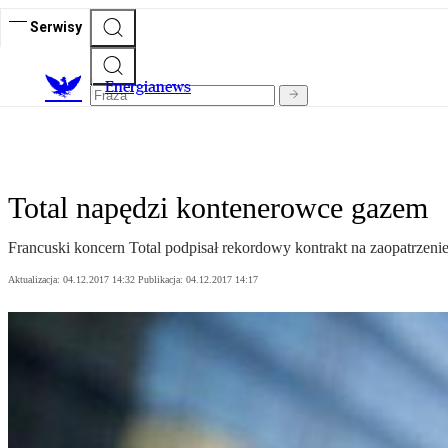
Serwisy
E
nergianews
Total napędzi kontenerowce gazem
Francuski koncern Total podpisał rekordowy kontrakt na zaopatrzeni
Aktualizacja:
04.12.2017 14:32
Publikacja:
04.12.2017 14:17