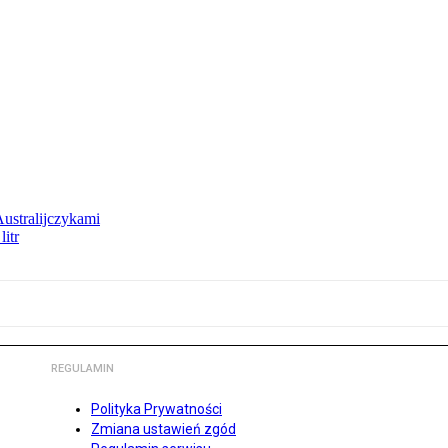
Australijczykami
litr
REGULAMIN
Polityka Prywatności
Zmiana ustawień zgód