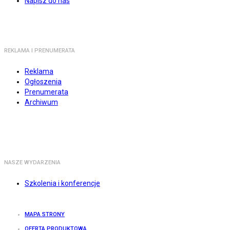
Napisz do nas
REKLAMA I PRENUMERATA
Reklama
Ogłoszenia
Prenumerata
Archiwum
NASZE WYDARZENIA
Szkolenia i konferencje
MAPA STRONY
OFERTA PRODUKTOWA