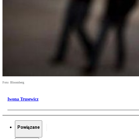
Foto: Bloomberg
Iwona Trusewicz
Powiązane