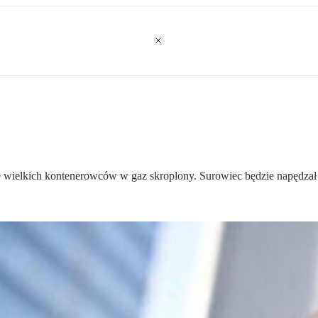
e wielkich kontenerowców w gaz skroplony. Surowiec będzie napędzał s