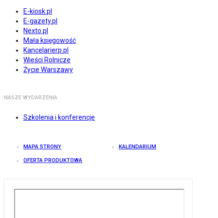
E-kiosk.pl
E-gazety.pl
Nexto.pl
Mała księgowość
Kancelarierp.pl
Wieści Rolnicze
Życie Warszawy
NASZE WYDARZENIA
Szkolenia i konferencje
MAPA STRONY
KALENDARIUM
OFERTA PRODUKTOWA