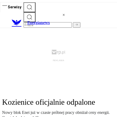
Serwisy
E
nergianews
Kozienice oficjalnie odpalone
Nowy blok Enei już w czasie próbnej pracy obniżał ceny energii.