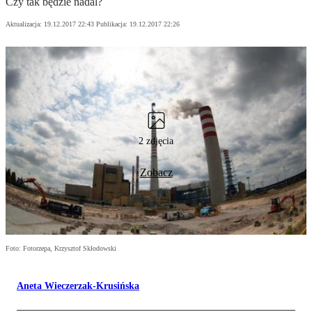
Czy tak będzie nadal?
Aktualizacja:
19.12.2017 22:43
Publikacja:
19.12.2017 22:26
2 zdjęcia
Zobacz
Foto: Fotorzepa, Krzysztof Skłodowski
Aneta Wieczerzak-Krusińska