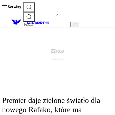
Serwisy
E
nergianews
Premier daje zielone światło dla
nowego Rafako, które ma