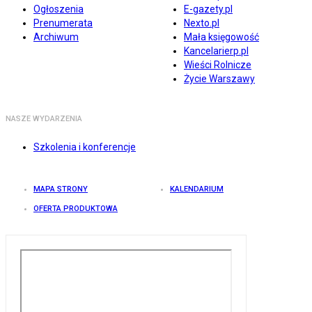
Ogłoszenia
E-gazety.pl
Prenumerata
Nexto.pl
Archiwum
Mała księgowość
Kancelarierp.pl
Wieści Rolnicze
Życie Warszawy
NASZE WYDARZENIA
Szkolenia i konferencje
MAPA STRONY
KALENDARIUM
OFERTA PRODUKTOWA