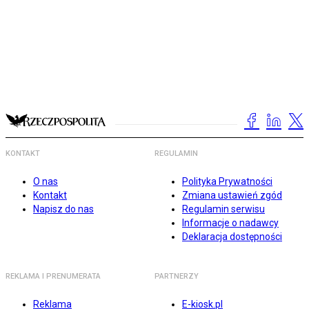
KONTAKT
REGULAMIN
O nas
Polityka Prywatności
Kontakt
Zmiana ustawień zgód
Napisz do nas
Regulamin serwisu
Informacje o nadawcy
Deklaracja dostępności
REKLAMA I PRENUMERATA
PARTNERZY
Reklama
E-kiosk.pl