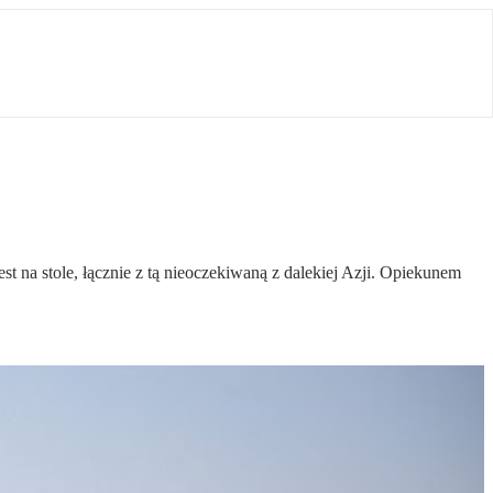
t na stole, łącznie z tą nieoczekiwaną z dalekiej Azji. Opiekunem