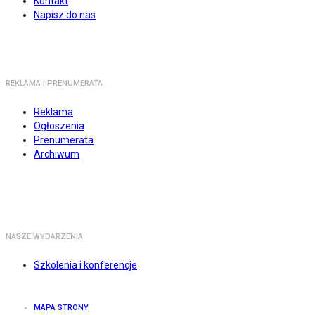
Kontakt
Napisz do nas
REKLAMA I PRENUMERATA
Reklama
Ogłoszenia
Prenumerata
Archiwum
NASZE WYDARZENIA
Szkolenia i konferencje
MAPA STRONY