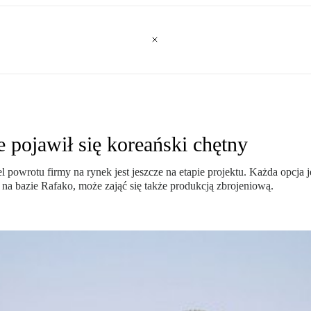
 pojawił się koreański chętny
wrotu firmy na rynek jest jeszcze na etapie projektu. Każda opcja jes
a bazie Rafako, może zająć się także produkcją zbrojeniową.