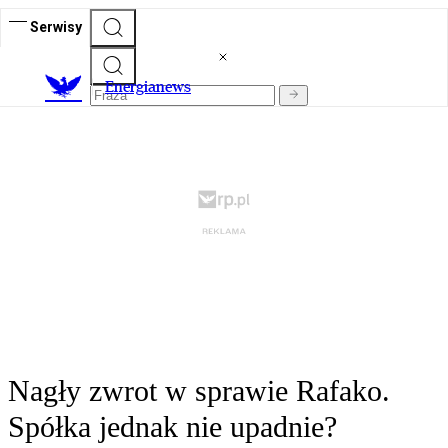
Serwisy
E
nergianews
Nagły zwrot w sprawie Rafako.
Spółka jednak nie upadnie?