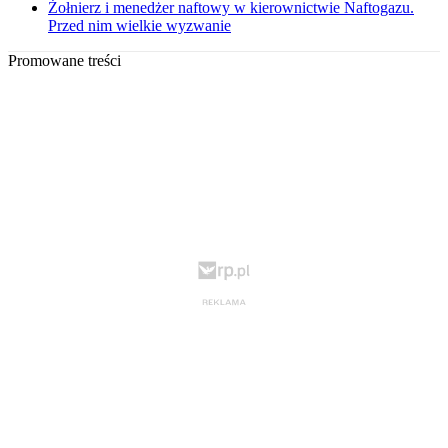
Żołnierz i menedżer naftowy w kierownictwie Naftogazu.
Przed nim wielkie wyzwanie
Promowane treści