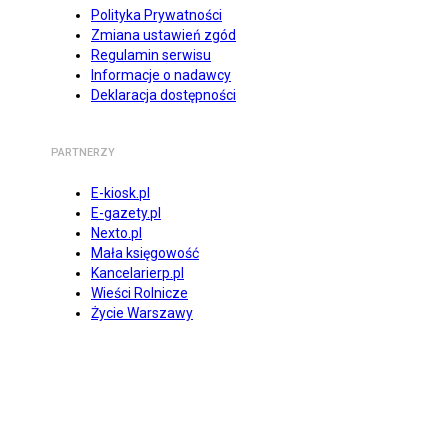
Polityka Prywatności
Zmiana ustawień zgód
Regulamin serwisu
Informacje o nadawcy
Deklaracja dostępności
PARTNERZY
E-kiosk.pl
E-gazety.pl
Nexto.pl
Mała księgowość
Kancelarierp.pl
Wieści Rolnicze
Życie Warszawy