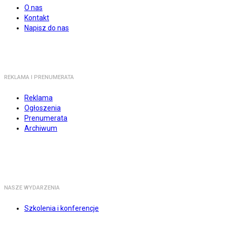
O nas
Kontakt
Napisz do nas
REKLAMA I PRENUMERATA
Reklama
Ogłoszenia
Prenumerata
Archiwum
NASZE WYDARZENIA
Szkolenia i konferencje