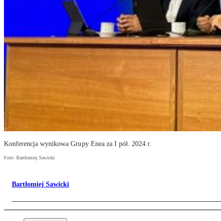
Konferencja wynikowa Grupy Enea za I pół. 2024 r.
Foto: Bartłomiej Sawicki
Bartłomiej Sawicki