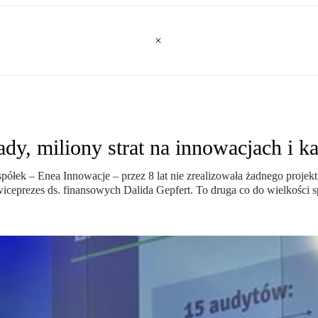
ady, miliony strat na innowacjach i 
spółek – Enea Innowacje – przez 8 lat nie zrealizowała żadnego proje
ceprezes ds. finansowych Dalida Gepfert. To druga co do wielkości s