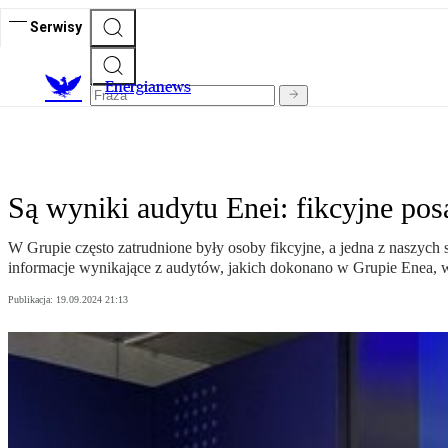
Serwisy
E
nergianews
Są wyniki audytu Enei: fikcyjne pos
W Grupie często zatrudnione były osoby fikcyjne, a jedna z naszych 
informacje wynikające z audytów, jakich dokonano w Grupie Enea, wi
Publikacja:
19.09.2024 21:13