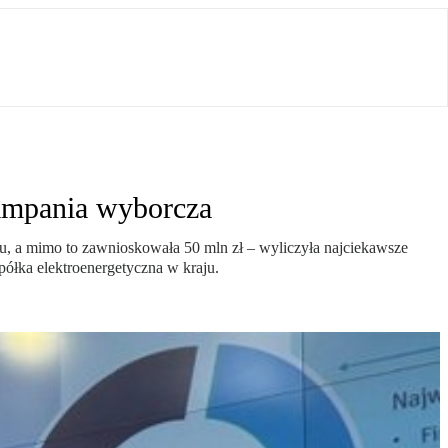
kampania wyborcza
ktu, a mimo to zawnioskowała 50 mln zł – wyliczyła najciekawsze
półka elektroenergetyczna w kraju.