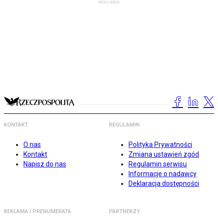
KONTAKT
REGULAMIN
O nas
Polityka Prywatności
Kontakt
Zmiana ustawień zgód
Napisz do nas
Regulamin serwisu
Informacje o nadawcy
Deklaracja dostępności
REKLAMA I PRENUMERATA
PARTNERZY