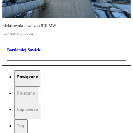
Elektrownia Jaworzno 910 MW
Foto: Bartłomiej Sawicki
Bartłomiej Sawicki
Powiązane
Polecane
Najnowsze
Tagi