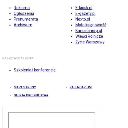
Reklama
E-kiosk.pl
Ogłoszenia
E-gazety.pl
Prenumerata
Nexto.pl
Archiwum
Mała księgowość
Kancelarierp.pl
Wieści Rolnicze
Życie Warszawy
NASZE WYDARZENIA
Szkolenia i konferencje
MAPA STRONY
KALENDARIUM
OFERTA PRODUKTOWA