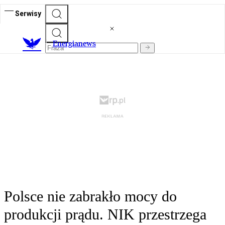
Serwisy
E
nergianews
Polsce nie zabrakło mocy do
produkcji prądu. NIK przestrzega