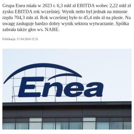
Grupa Enea miała w 2023 r. 6,3 mld zł EBITDA wobec 2,22 mld zł
zysku EBITDA rok wcześniej. Wynik netto był jednak na minusie
rzędu 704,3 mln zł. Rok wcześniej było to 45,4 mln zł na plusie. Na
uwagę zasługuje bardzo dobry wynik sektora wytwarzanie. Spółka
zabrała także głos ws. NABE.
Publikacja:
17.04.2024 22:51