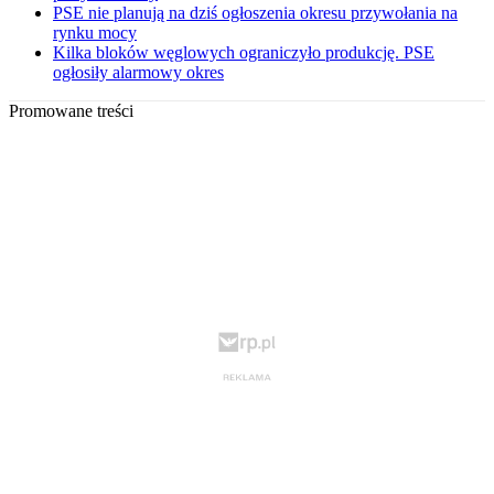
PSE nie planują na dziś ogłoszenia okresu przywołania na
rynku mocy
Kilka bloków węglowych ograniczyło produkcję. PSE
ogłosiły alarmowy okres
Promowane treści