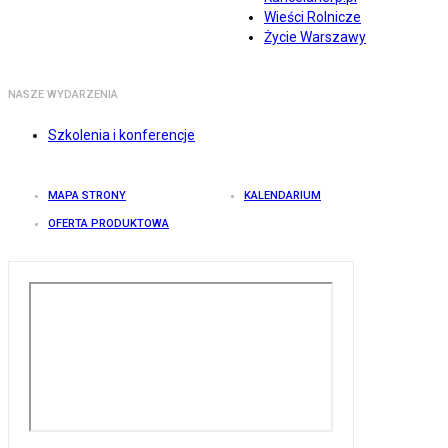
Wieści Rolnicze
Życie Warszawy
NASZE WYDARZENIA
Szkolenia i konferencje
MAPA STRONY
KALENDARIUM
OFERTA PRODUKTOWA