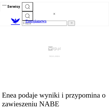
Serwisy
E
nergianews
Enea podaje wyniki i przypomina o
zawieszeniu NABE