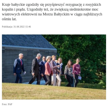
Kraje bałtyckie zgodziły się przyśpieszyć rezygnację z rosyjskich
kopalin i prądu. Uzgodniły też, że zwiększą siedmiokrotne moc
wiatrowych elektrowni na Morzu Bałtyckim w ciągu najbliższych
ośmiu lat.
Publikacja:
31.08.2022 15:46
Foto: PAP