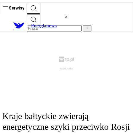
Serwisy
E
nergianews
Kraje bałtyckie zwierają
energetyczne szyki przeciwko Rosji