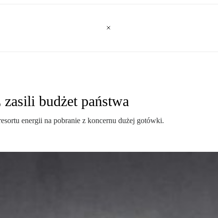
 zasili budżet państwa
esortu energii na pobranie z koncernu dużej gotówki.