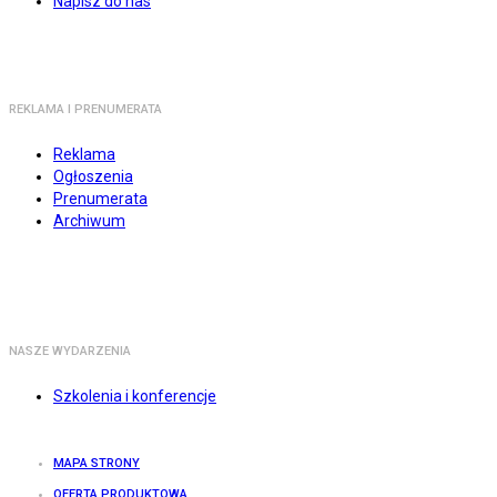
Napisz do nas
REKLAMA I PRENUMERATA
Reklama
Ogłoszenia
Prenumerata
Archiwum
NASZE WYDARZENIA
Szkolenia i konferencje
MAPA STRONY
OFERTA PRODUKTOWA