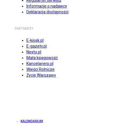
Regulamin serwisu
Informacje o nadawcy
Deklaracja dostępności
PARTNERZY
E-kiosk.pl
E-gazety.pl
Nexto.pl
Mała księgowość
Kancelarierp.pl
Wieści Rolnicze
Życie Warszawy
KALENDARIUM