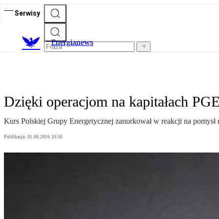
Serwisy
E
nergianews
Dzięki operacjom na kapitałach PGE
Kurs Polskiej Grupy Energetycznej zanurkował w reakcji na pomysł r
Publikacja:
01.08.2016 19:50