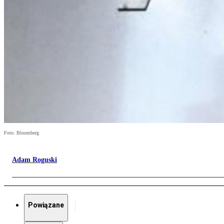
Foto: Bloomberg
Adam Roguski
Powiązane