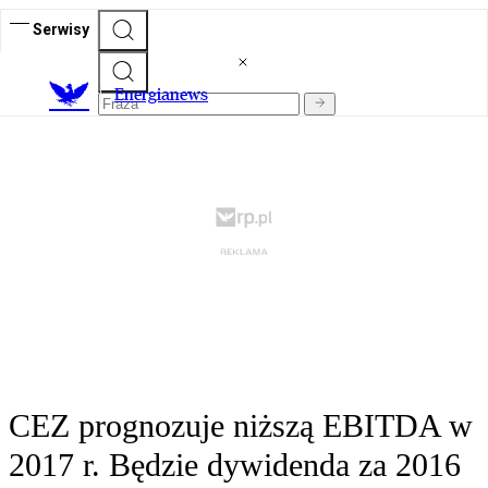
Serwisy
E
nergianews
CEZ prognozuje niższą EBITDA w
2017 r. Będzie dywidenda za 2016