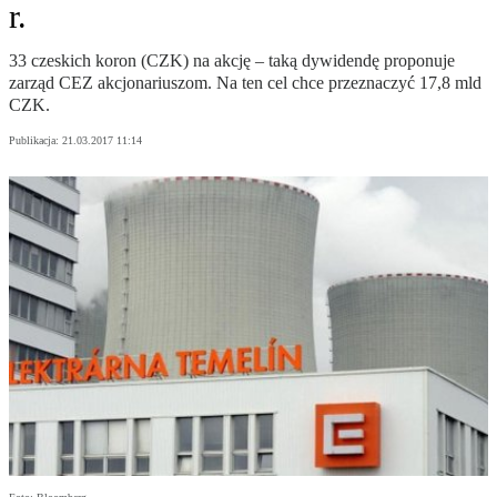
r.
33 czeskich koron (CZK) na akcję – taką dywidendę proponuje
zarząd CEZ akcjonariuszom. Na ten cel chce przeznaczyć 17,8 mld
CZK.
Publikacja:
21.03.2017 11:14